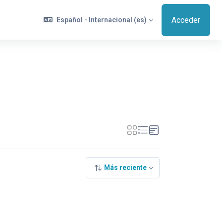
Acceder
Español - Internacional ‎(es)‎
Más reciente