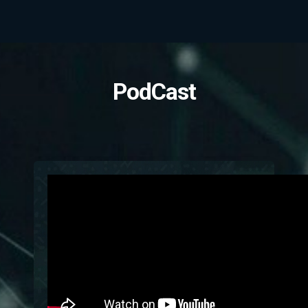
PodCast